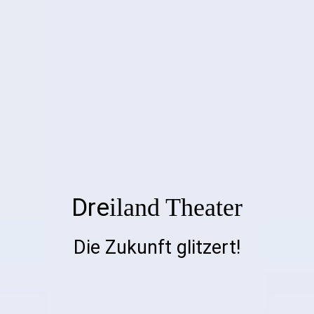
Dre
iland Theater
Die Zukunft glitzert!